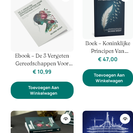
Boek – Koninklijke
Principes Van
Ebook – De 3 Vergeten
Genezing (2de Druk)
€
47,00
Gereedschappen Voor
Een Pijnvrije Cyclus |
€
10,99
Toevoegen Aan
Hormonen & Herstel
Winkelwagen
Toevoegen Aan
Winkelwagen