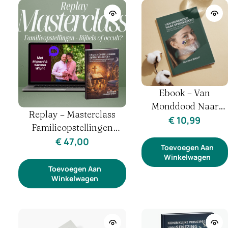
Ebook – Van
Monddood Naar
Replay – Masterclass
Spreekrecht | Herstel
€
10,99
Familieopstellingen
Je Stem & Identiteit
Ontmaskerd
€
47,00
Toevoegen Aan
Winkelwagen
Toevoegen Aan
Winkelwagen