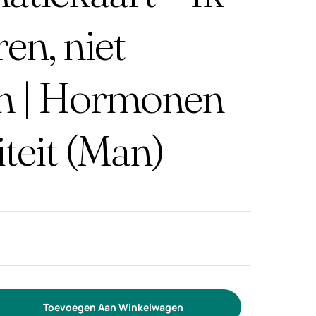
ren, niet
n | Hormonen
teit (Man)
Toevoegen Aan Winkelwagen