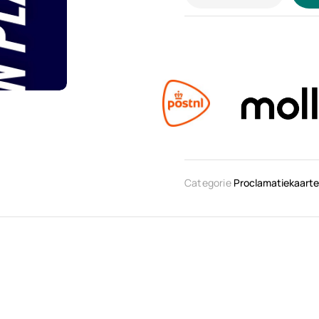
Categorie
Proclamatiekaart